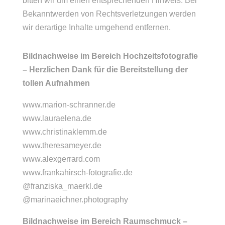
bitten wir um einen entsprechenden Hinweis. Bei
Bekanntwerden von Rechtsverletzungen werden
wir derartige Inhalte umgehend entfernen.
Bildnachweise im Bereich Hochzeitsfotografie
– Herzlichen Dank für die Bereitstellung der
tollen Aufnahmen
www.marion-schranner.de
www.lauraelena.de
www.christinaklemm.de
www.theresameyer.de
www.alexgerrard.com
www.frankahirsch-fotografie.de
@franziska_maerkl.de
@marinaeichner.photography
Bildnachweise im Bereich Raumschmuck –